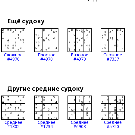
Ещё судоку
Сложное
Простое
Базовое
Сложное
#4970
#4970
#4970
#7337
Другие средние судоку
Среднее
Среднее
Среднее
Среднее
#1302
#1734
#6903
#5720