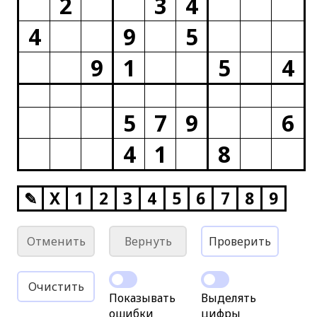
2
3
4
4
9
5
9
1
5
4
5
7
9
6
4
1
8
✎
X
1
2
3
4
5
6
7
8
9
Отменить
Вернуть
Проверить
Очистить
Показывать
Выделять
ошибки
цифры