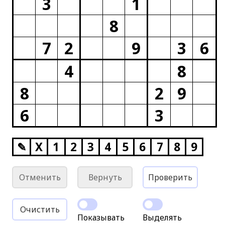
3
1
8
7
2
9
3
6
4
8
8
2
9
6
3
✎
X
1
2
3
4
5
6
7
8
9
Отменить
Вернуть
Проверить
Очистить
Показывать
Выделять