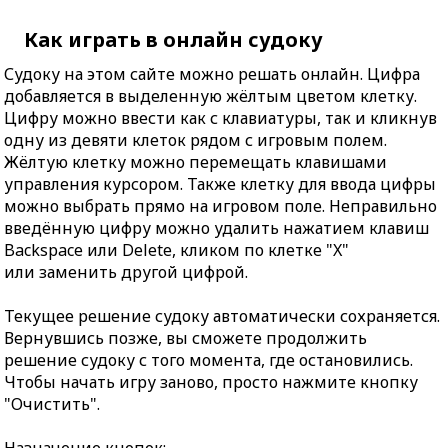
Как играть в онлайн судоку
Судоку на этом сайте можно решать онлайн. Цифра
добавляется в выделенную жёлтым цветом клетку.
Цифру можно ввести как с клавиатуры, так и кликнув
одну из девяти клеток рядом с игровым полем.
Жёлтую клетку можно перемещать клавишами
управления курсором. Также клетку для ввода цифры
можно выбрать прямо на игровом поле. Неправильно
введённую цифру можно удалить нажатием клавиш
Backspace или Delete, кликом по клетке "X"
или заменить другой цифрой.
Текущее решение судоку автоматически сохраняется.
Вернувшись позже, вы сможете продолжить
решение судоку с того момента, где остановились.
Чтобы начать игру заново, просто нажмите кнопку
"Очистить".