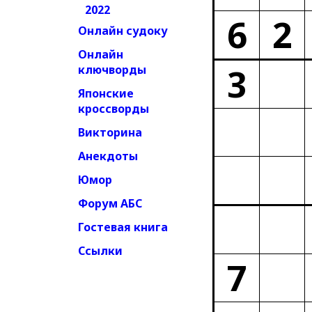
2022
6
2
Онлайн судоку
Онлайн
3
ключворды
Японские
кроссворды
Викторина
Анекдоты
Юмор
Форум АБС
Гостевая книга
Ссылки
7