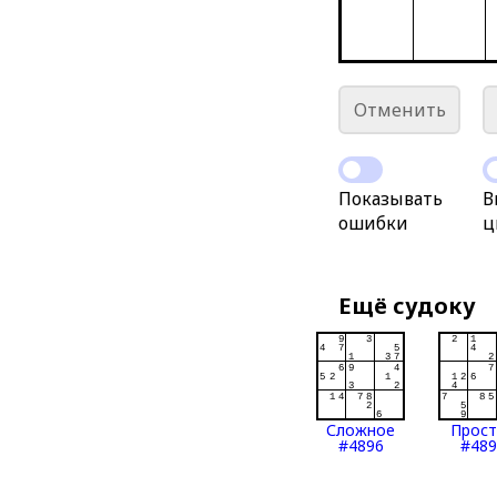
Отменить
Показывать
В
ошибки
ц
Ещё судоку
Сложное
Прос
#4896
#489