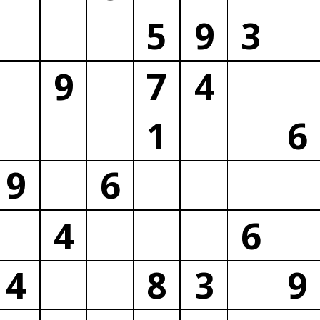
5
9
3
9
7
4
1
6
9
6
4
6
4
8
3
9