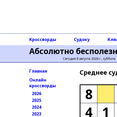
Кроссворды
Судоку
Клю
Абсолютно бесполез
Сегодня 8 августа 2026 г., суббота
Среднее cу
Главная
Онлайн
кроссворды
8
2026
2025
4
1
2024
2023