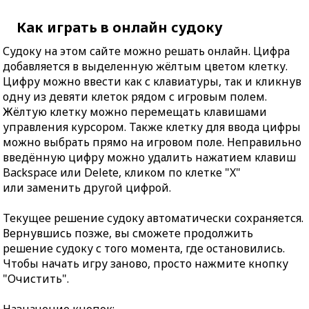
Как играть в онлайн судоку
Судоку на этом сайте можно решать онлайн. Цифра
добавляется в выделенную жёлтым цветом клетку.
Цифру можно ввести как с клавиатуры, так и кликнув
одну из девяти клеток рядом с игровым полем.
Жёлтую клетку можно перемещать клавишами
управления курсором. Также клетку для ввода цифры
можно выбрать прямо на игровом поле. Неправильно
введённую цифру можно удалить нажатием клавиш
Backspace или Delete, кликом по клетке "X"
или заменить другой цифрой.
Текущее решение судоку автоматически сохраняется.
Вернувшись позже, вы сможете продолжить
решение судоку с того момента, где остановились.
Чтобы начать игру заново, просто нажмите кнопку
"Очистить".