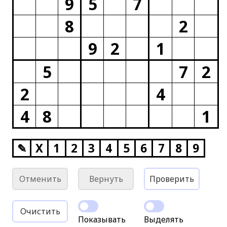
9
5
7
8
2
9
2
1
5
7
2
2
4
4
8
1
✎
X
1
2
3
4
5
6
7
8
9
Отменить
Вернуть
Проверить
Очистить
Показывать
Выделять