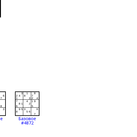
ое
Базовое
#4872