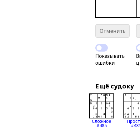
Отменить
Показывать
В
ошибки
ц
Ещё судоку
Сложное
Прос
#485
#48