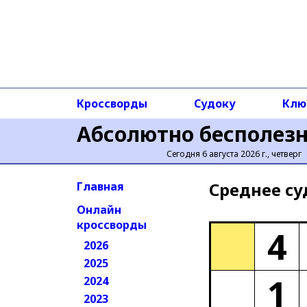
Кроссворды
Судоку
Клю
Абсолютно бесполез
Сегодня 6 августа 2026 г., четверг
Среднее cу
Главная
Онлайн
кроссворды
4
2026
2025
1
2024
2023