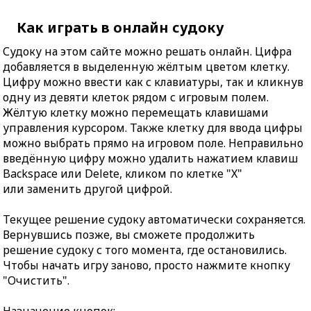
Как играть в онлайн судоку
Судоку на этом сайте можно решать онлайн. Цифра
добавляется в выделенную жёлтым цветом клетку.
Цифру можно ввести как с клавиатуры, так и кликнув
одну из девяти клеток рядом с игровым полем.
Жёлтую клетку можно перемещать клавишами
управления курсором. Также клетку для ввода цифры
можно выбрать прямо на игровом поле. Неправильно
введённую цифру можно удалить нажатием клавиш
Backspace или Delete, кликом по клетке "X"
или заменить другой цифрой.
Текущее решение судоку автоматически сохраняется.
Вернувшись позже, вы сможете продолжить
решение судоку с того момента, где остановились.
Чтобы начать игру заново, просто нажмите кнопку
"Очистить".