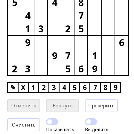
5
4
8
4
7
1
3
2
5
9
6
9
7
1
2
3
5
6
9
✎
X
1
2
3
4
5
6
7
8
9
Отменить
Вернуть
Проверить
Очистить
Показывать
Выделять