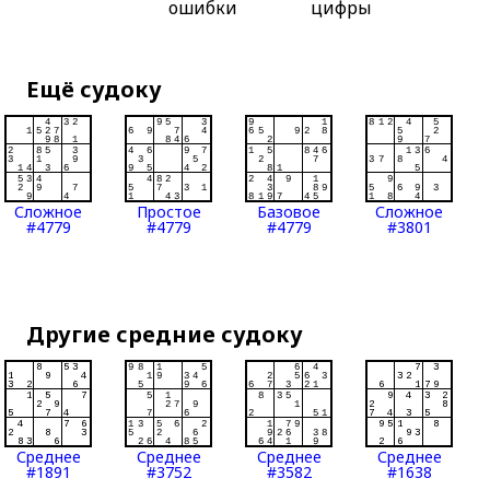
ошибки
цифры
Ещё судоку
Сложное
Простое
Базовое
Сложное
#4779
#4779
#4779
#3801
Другие средние судоку
Среднее
Среднее
Среднее
Среднее
#1891
#3752
#3582
#1638