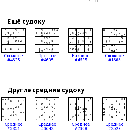
Ещё судоку
Сложное
Простое
Базовое
Сложное
#4635
#4635
#4635
#1686
Другие средние судоку
Среднее
Среднее
Среднее
Среднее
#3851
#3642
#2368
#2529