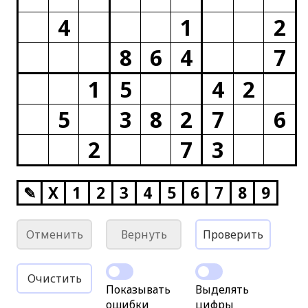
4
1
2
8
6
4
7
1
5
4
2
5
3
8
2
7
6
2
7
3
✎
X
1
2
3
4
5
6
7
8
9
Отменить
Вернуть
Проверить
Очистить
Показывать
Выделять
ошибки
цифры