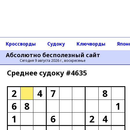
Кроссворды
Судоку
Ключворды
Япон
Абсолютно бесполезный сайт
Сегодня 9 августа 2026 г., воскресенье
Среднее cудоку #4635
2
4
7
8
6
8
1
1
6
2
4