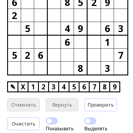
6
8
5
2
9
2
5
4
9
6
3
6
1
5
2
6
7
8
3
✎
X
1
2
3
4
5
6
7
8
9
Отменить
Вернуть
Проверить
Очистить
Показывать
Выделять