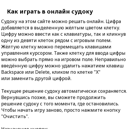
Как играть в онлайн судоку
Судоку на этом сайте можно решать онлайн. Цифра
добавляется в выделенную жёлтым цветом клетку.
Цифру можно ввести как с клавиатуры, так и кликнув
одну из девяти клеток рядом с игровым полем.
Жёлтую клетку можно перемещать клавишами
управления курсором. Также клетку для ввода цифры
можно выбрать прямо на игровом поле. Неправильно
введённую цифру можно удалить нажатием клавиш
Backspace или Delete, кликом по клетке "X"
или заменить другой цифрой.
Текущее решение судоку автоматически сохраняется.
Вернувшись позже, вы сможете продолжить
решение судоку с того момента, где остановились.
Чтобы начать игру заново, просто нажмите кнопку
"Очистить".