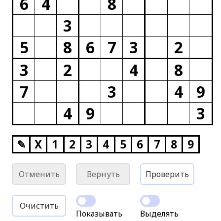
6
4
8
3
5
8
6
7
3
2
3
2
4
8
7
3
4
9
4
9
3
✎
X
1
2
3
4
5
6
7
8
9
Отменить
Вернуть
Проверить
Очистить
Показывать
Выделять