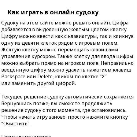
Как играть в онлайн судоку
Судоку на этом сайте можно решать онлайн. Цифра
добавляется в выделенную жёлтым цветом клетку.
Цифру можно ввести как с клавиатуры, так и кликнув
одну из девяти клеток рядом с игровым полем.
Жёлтую клетку можно перемещать клавишами
управления курсором. Также клетку для ввода цифры
можно выбрать прямо на игровом поле. Неправильно
введённую цифру можно удалить нажатием клавиш
Backspace или Delete, кликом по клетке "X"
или заменить другой цифрой.
Текущее решение судоку автоматически сохраняется.
Вернувшись позже, вы сможете продолжить
решение судоку с того момента, где остановились.
Чтобы начать игру заново, просто нажмите кнопку
"Очистить".