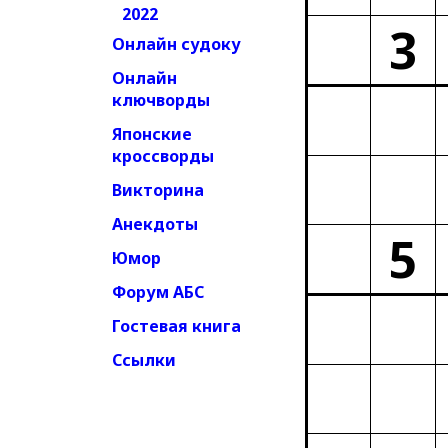
2022
3
Онлайн судоку
Онлайн
ключворды
Японские
кроссворды
Викторина
Анекдоты
5
Юмор
Форум АБС
Гостевая книга
Ссылки