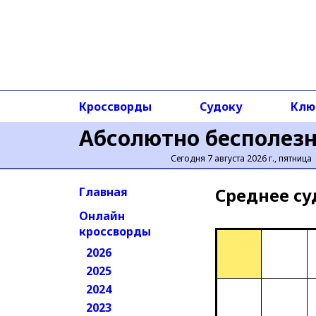
Кроссворды
Судоку
Клю
Абсолютно бесполез
Сегодня 7 августа 2026 г., пятница
Среднее cу
Главная
Онлайн
кроссворды
2026
2025
2024
2023