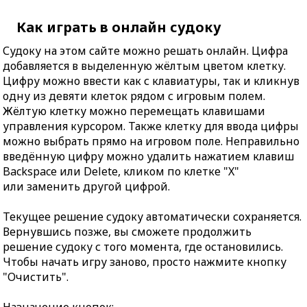
Как играть в онлайн судоку
Судоку на этом сайте можно решать онлайн. Цифра
добавляется в выделенную жёлтым цветом клетку.
Цифру можно ввести как с клавиатуры, так и кликнув
одну из девяти клеток рядом с игровым полем.
Жёлтую клетку можно перемещать клавишами
управления курсором. Также клетку для ввода цифры
можно выбрать прямо на игровом поле. Неправильно
введённую цифру можно удалить нажатием клавиш
Backspace или Delete, кликом по клетке "X"
или заменить другой цифрой.
Текущее решение судоку автоматически сохраняется.
Вернувшись позже, вы сможете продолжить
решение судоку с того момента, где остановились.
Чтобы начать игру заново, просто нажмите кнопку
"Очистить".