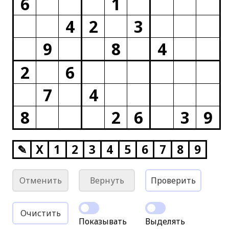
6
1
4
2
3
9
8
4
2
6
7
4
8
2
6
3
9
✎
X
1
2
3
4
5
6
7
8
9
Отменить
Вернуть
Проверить
Очистить
Показывать
Выделять