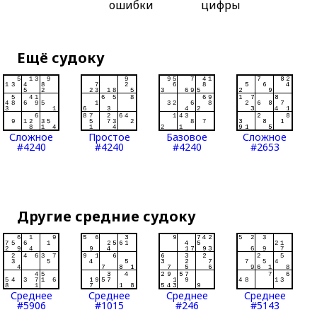
ошибки
цифры
Ещё судоку
Сложное
Простое
Базовое
Сложное
#4240
#4240
#4240
#2653
Другие средние судоку
Среднее
Среднее
Среднее
Среднее
#5906
#1015
#246
#5143