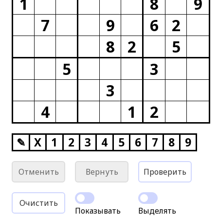
1
8
9
7
9
6
2
8
2
5
5
3
3
4
1
2
✎
X
1
2
3
4
5
6
7
8
9
Отменить
Вернуть
Проверить
Очистить
Показывать
Выделять