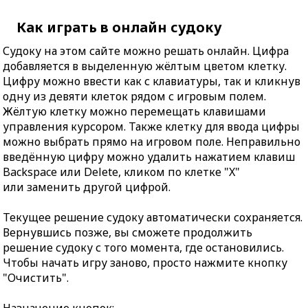
Как играть в онлайн судоку
Судоку на этом сайте можно решать онлайн. Цифра
добавляется в выделенную жёлтым цветом клетку.
Цифру можно ввести как с клавиатуры, так и кликнув
одну из девяти клеток рядом с игровым полем.
Жёлтую клетку можно перемещать клавишами
управления курсором. Также клетку для ввода цифры
можно выбрать прямо на игровом поле. Неправильно
введённую цифру можно удалить нажатием клавиш
Backspace или Delete, кликом по клетке "X"
или заменить другой цифрой.
Текущее решение судоку автоматически сохраняется.
Вернувшись позже, вы сможете продолжить
решение судоку с того момента, где остановились.
Чтобы начать игру заново, просто нажмите кнопку
"Очистить".