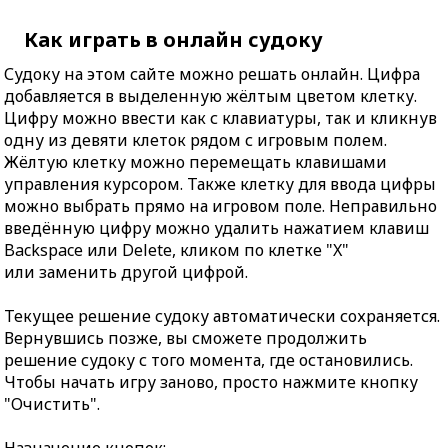
Как играть в онлайн судоку
Судоку на этом сайте можно решать онлайн. Цифра
добавляется в выделенную жёлтым цветом клетку.
Цифру можно ввести как с клавиатуры, так и кликнув
одну из девяти клеток рядом с игровым полем.
Жёлтую клетку можно перемещать клавишами
управления курсором. Также клетку для ввода цифры
можно выбрать прямо на игровом поле. Неправильно
введённую цифру можно удалить нажатием клавиш
Backspace или Delete, кликом по клетке "X"
или заменить другой цифрой.
Текущее решение судоку автоматически сохраняется.
Вернувшись позже, вы сможете продолжить
решение судоку с того момента, где остановились.
Чтобы начать игру заново, просто нажмите кнопку
"Очистить".