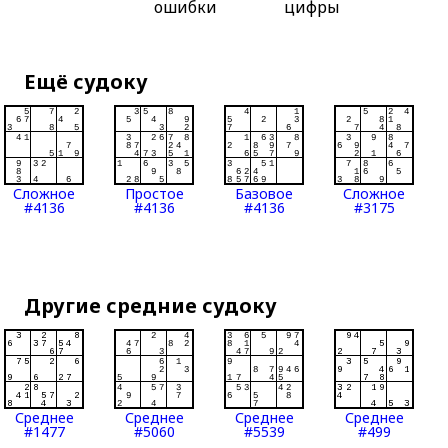
ошибки
цифры
Ещё судоку
Сложное
Простое
Базовое
Сложное
#4136
#4136
#4136
#3175
Другие средние судоку
Среднее
Среднее
Среднее
Среднее
#1477
#5060
#5539
#499