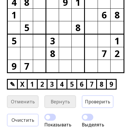
4
8
9
1
1
6
8
5
8
5
3
1
8
7
2
9
7
✎
X
1
2
3
4
5
6
7
8
9
Отменить
Вернуть
Проверить
Очистить
Показывать
Выделять