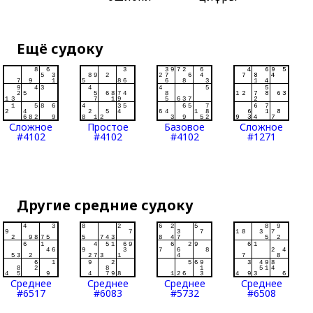
Ещё судоку
Сложное
Простое
Базовое
Сложное
#4102
#4102
#4102
#1271
Другие средние судоку
Среднее
Среднее
Среднее
Среднее
#6517
#6083
#5732
#6508