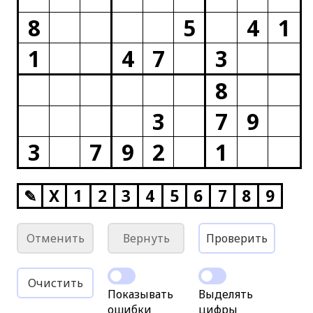
8
5
4
1
1
4
7
3
8
3
7
9
3
7
9
2
1
✎
X
1
2
3
4
5
6
7
8
9
Отменить
Вернуть
Проверить
Очистить
Показывать
Выделять
ошибки
цифры