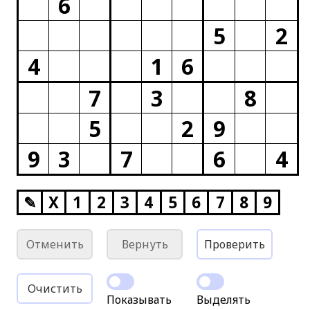
6
5
2
4
1
6
7
3
8
5
2
9
9
3
7
6
4
✎
X
1
2
3
4
5
6
7
8
9
Отменить
Вернуть
Проверить
Очистить
Показывать
Выделять