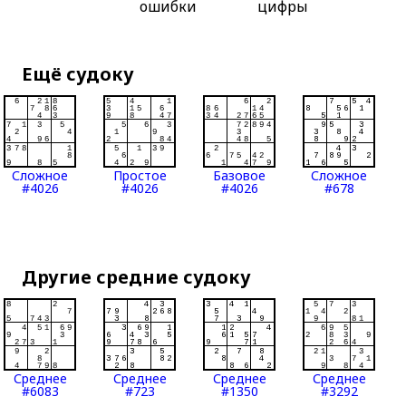
ошибки
цифры
Ещё судоку
Сложное
Простое
Базовое
Сложное
#4026
#4026
#4026
#678
Другие средние судоку
Среднее
Среднее
Среднее
Среднее
#6083
#723
#1350
#3292