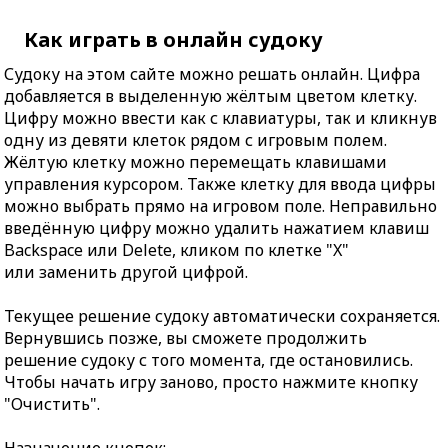
Как играть в онлайн судоку
Судоку на этом сайте можно решать онлайн. Цифра
добавляется в выделенную жёлтым цветом клетку.
Цифру можно ввести как с клавиатуры, так и кликнув
одну из девяти клеток рядом с игровым полем.
Жёлтую клетку можно перемещать клавишами
управления курсором. Также клетку для ввода цифры
можно выбрать прямо на игровом поле. Неправильно
введённую цифру можно удалить нажатием клавиш
Backspace или Delete, кликом по клетке "X"
или заменить другой цифрой.
Текущее решение судоку автоматически сохраняется.
Вернувшись позже, вы сможете продолжить
решение судоку с того момента, где остановились.
Чтобы начать игру заново, просто нажмите кнопку
"Очистить".