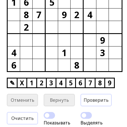
1
6
5
8
7
9
2
4
2
9
4
1
3
6
8
✎
X
1
2
3
4
5
6
7
8
9
Отменить
Вернуть
Проверить
Очистить
Показывать
Выделять