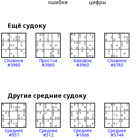
ошибки
цифры
Ещё судоку
Сложное
Простое
Базовое
Сложное
#3960
#3960
#3960
#6765
Другие средние судоку
Среднее
Среднее
Среднее
Среднее
#957
#512
#1666
#5744