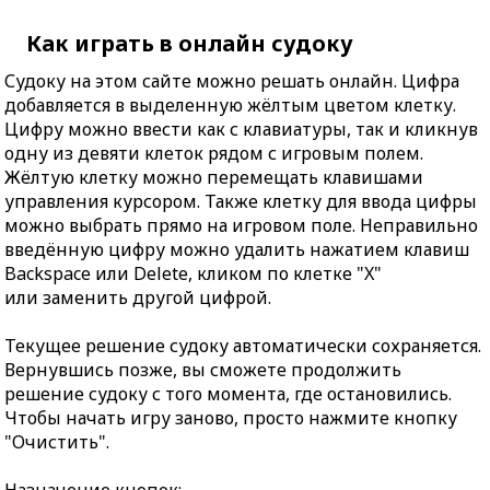
Как играть в онлайн судоку
Судоку на этом сайте можно решать онлайн. Цифра
добавляется в выделенную жёлтым цветом клетку.
Цифру можно ввести как с клавиатуры, так и кликнув
одну из девяти клеток рядом с игровым полем.
Жёлтую клетку можно перемещать клавишами
управления курсором. Также клетку для ввода цифры
можно выбрать прямо на игровом поле. Неправильно
введённую цифру можно удалить нажатием клавиш
Backspace или Delete, кликом по клетке "X"
или заменить другой цифрой.
Текущее решение судоку автоматически сохраняется.
Вернувшись позже, вы сможете продолжить
решение судоку с того момента, где остановились.
Чтобы начать игру заново, просто нажмите кнопку
"Очистить".