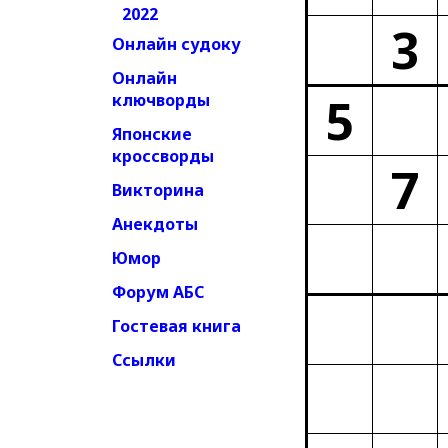
2022
3
Онлайн судоку
Онлайн
5
ключворды
Японские
кроссворды
7
Викторина
Анекдоты
Юмор
Форум АБС
Гостевая книга
Ссылки