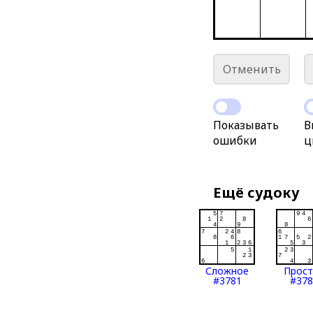
Отменить
Показывать
В
ошибки
ц
Ещё судоку
Сложное
Прос
#3781
#378