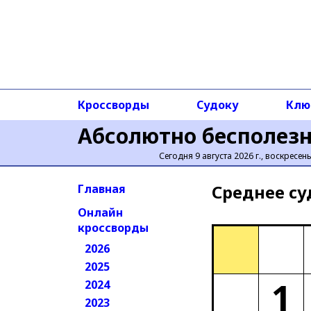
Кроссворды
Судоку
Клю
Абсолютно бесполез
Сегодня 9 августа 2026 г., воскресен
Среднее cу
Главная
Онлайн
кроссворды
2026
2025
1
2024
2023