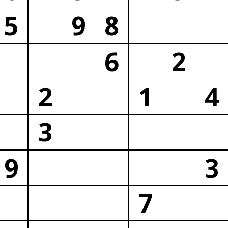
5
9
8
6
2
2
1
4
3
9
3
7