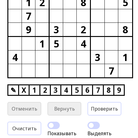
1
2
8
5
7
9
3
2
8
1
5
4
4
3
1
7
✎
X
1
2
3
4
5
6
7
8
9
Отменить
Вернуть
Проверить
Очистить
Показывать
Выделять