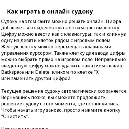
Как играть в онлайн судоку
Судоку на этом сайте можно решать онлайн. Цифра
добавляется в выделенную жёлтым цветом клетку.
Цифру можно ввести как с клавиатуры, так и кликнув
одну из девяти клеток рядом с игровым полем.
Жёлтую клетку можно перемещать клавишами
управления курсором. Также клетку для ввода цифры
можно выбрать прямо на игровом поле. Неправильно
введённую цифру можно удалить нажатием клавиш
Backspace или Delete, кликом по клетке "X"
или заменить другой цифрой.
Текущее решение судоку автоматически сохраняется.
Вернувшись позже, вы сможете продолжить
решение судоку с того момента, где остановились.
Чтобы начать игру заново, просто нажмите кнопку
"Очистить".