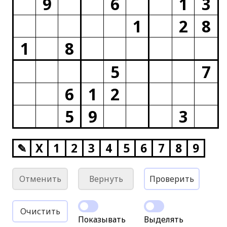
9
6
1
3
1
2
8
1
8
5
7
6
1
2
5
9
3
✎
X
1
2
3
4
5
6
7
8
9
Отменить
Вернуть
Проверить
Очистить
Показывать
Выделять