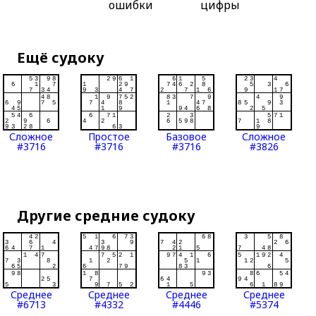
ошибки
цифры
Ещё судоку
Сложное
Простое
Базовое
Сложное
#3716
#3716
#3716
#3826
Другие средние судоку
Среднее
Среднее
Среднее
Среднее
#6713
#4332
#4446
#5374