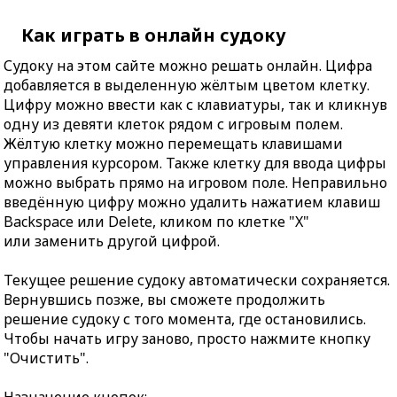
Как играть в онлайн судоку
Судоку на этом сайте можно решать онлайн. Цифра
добавляется в выделенную жёлтым цветом клетку.
Цифру можно ввести как с клавиатуры, так и кликнув
одну из девяти клеток рядом с игровым полем.
Жёлтую клетку можно перемещать клавишами
управления курсором. Также клетку для ввода цифры
можно выбрать прямо на игровом поле. Неправильно
введённую цифру можно удалить нажатием клавиш
Backspace или Delete, кликом по клетке "X"
или заменить другой цифрой.
Текущее решение судоку автоматически сохраняется.
Вернувшись позже, вы сможете продолжить
решение судоку с того момента, где остановились.
Чтобы начать игру заново, просто нажмите кнопку
"Очистить".