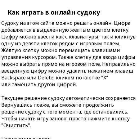
Как играть в онлайн судоку
Судоку на этом сайте можно решать онлайн. Цифра
добавляется в выделенную жёлтым цветом клетку.
Цифру можно ввести как с клавиатуры, так и кликнув
одну из девяти клеток рядом с игровым полем.
Жёлтую клетку можно перемещать клавишами
управления курсором. Также клетку для ввода цифры
можно выбрать прямо на игровом поле. Неправильно
введённую цифру можно удалить нажатием клавиш
Backspace или Delete, кликом по клетке "X"
или заменить другой цифрой.
Текущее решение судоку автоматически сохраняется.
Вернувшись позже, вы сможете продолжить
решение судоку с того момента, где остановились.
Чтобы начать игру заново, просто нажмите кнопку
"Очистить".