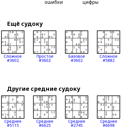
ошибки
цифры
Ещё судоку
Сложное
Простое
Базовое
Сложное
#3602
#3602
#3602
#5882
Другие средние судоку
Среднее
Среднее
Среднее
Среднее
#5115
#6625
#2745
#6698