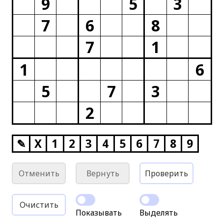
9
5
3
7
6
8
7
1
1
6
5
7
3
2
✎
X
1
2
3
4
5
6
7
8
9
Отменить
Вернуть
Проверить
Очистить
Показывать
Выделять