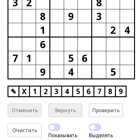
3
2
8
8
9
3
1
2
4
6
7
1
5
6
9
4
5
✎
X
1
2
3
4
5
6
7
8
9
Отменить
Вернуть
Проверить
Очистить
Показывать
Выделять