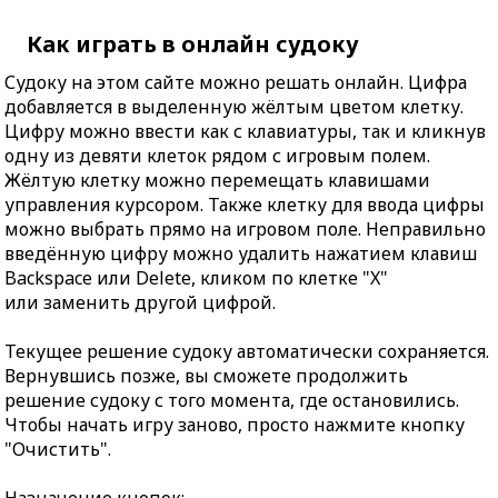
Как играть в онлайн судоку
Судоку на этом сайте можно решать онлайн. Цифра
добавляется в выделенную жёлтым цветом клетку.
Цифру можно ввести как с клавиатуры, так и кликнув
одну из девяти клеток рядом с игровым полем.
Жёлтую клетку можно перемещать клавишами
управления курсором. Также клетку для ввода цифры
можно выбрать прямо на игровом поле. Неправильно
введённую цифру можно удалить нажатием клавиш
Backspace или Delete, кликом по клетке "X"
или заменить другой цифрой.
Текущее решение судоку автоматически сохраняется.
Вернувшись позже, вы сможете продолжить
решение судоку с того момента, где остановились.
Чтобы начать игру заново, просто нажмите кнопку
"Очистить".