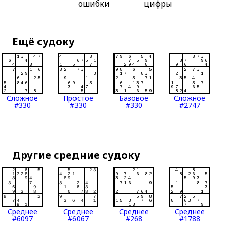
ошибки
цифры
Ещё судоку
Сложное
Простое
Базовое
Сложное
#330
#330
#330
#2747
Другие средние судоку
Среднее
Среднее
Среднее
Среднее
#6097
#6067
#268
#1788