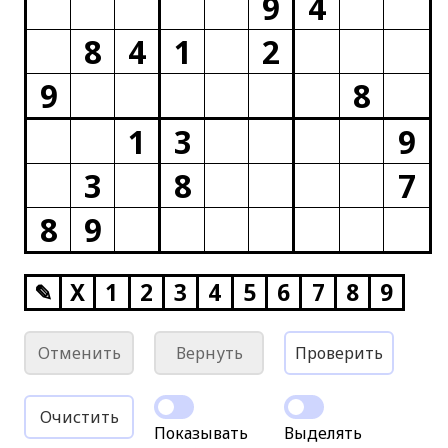
9
4
8
4
1
2
9
8
1
3
9
3
8
7
8
9
✎
X
1
2
3
4
5
6
7
8
9
Отменить
Вернуть
Проверить
Очистить
Показывать
Выделять