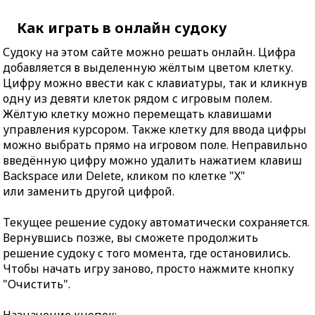
Как играть в онлайн судоку
Судоку на этом сайте можно решать онлайн. Цифра
добавляется в выделенную жёлтым цветом клетку.
Цифру можно ввести как с клавиатуры, так и кликнув
одну из девяти клеток рядом с игровым полем.
Жёлтую клетку можно перемещать клавишами
управления курсором. Также клетку для ввода цифры
можно выбрать прямо на игровом поле. Неправильно
введённую цифру можно удалить нажатием клавиш
Backspace или Delete, кликом по клетке "X"
или заменить другой цифрой.
Текущее решение судоку автоматически сохраняется.
Вернувшись позже, вы сможете продолжить
решение судоку с того момента, где остановились.
Чтобы начать игру заново, просто нажмите кнопку
"Очистить".