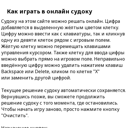
Как играть в онлайн судоку
Судоку на этом сайте можно решать онлайн. Цифра
добавляется в выделенную жёлтым цветом клетку.
Цифру можно ввести как с клавиатуры, так и кликнув
одну из девяти клеток рядом с игровым полем.
Жёлтую клетку можно перемещать клавишами
управления курсором. Также клетку для ввода цифры
можно выбрать прямо на игровом поле. Неправильно
введённую цифру можно удалить нажатием клавиш
Backspace или Delete, кликом по клетке "X"
или заменить другой цифрой.
Текущее решение судоку автоматически сохраняется.
Вернувшись позже, вы сможете продолжить
решение судоку с того момента, где остановились.
Чтобы начать игру заново, просто нажмите кнопку
"Очистить".