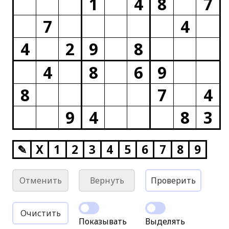
1
4
8
7
7
4
4
2
9
8
4
8
6
9
8
7
4
9
4
8
3
✎
X
1
2
3
4
5
6
7
8
9
Отменить
Вернуть
Проверить
Очистить
Показывать
Выделять