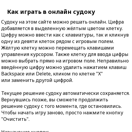
Как играть в онлайн судоку
Судоку на этом сайте можно решать онлайн. Цифра
добавляется в выделенную жёлтым цветом клетку.
Цифру можно ввести как с клавиатуры, так и кликнув
одну из девяти клеток рядом с игровым полем.
Жёлтую клетку можно перемещать клавишами
управления курсором. Также клетку для ввода цифры
можно выбрать прямо на игровом поле. Неправильно
введённую цифру можно удалить нажатием клавиш
Backspace или Delete, кликом по клетке "X"
или заменить другой цифрой.
Текущее решение судоку автоматически сохраняется.
Вернувшись позже, вы сможете продолжить
решение судоку с того момента, где остановились.
Чтобы начать игру заново, просто нажмите кнопку
"Очистить".