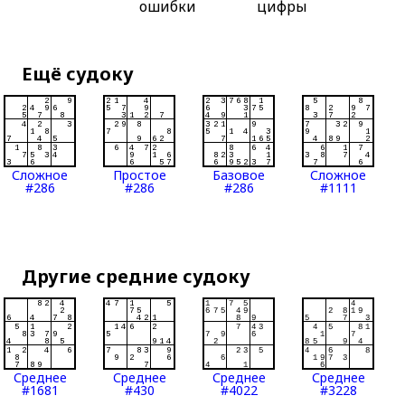
ошибки
цифры
Ещё судоку
Сложное
Простое
Базовое
Сложное
#286
#286
#286
#1111
Другие средние судоку
Среднее
Среднее
Среднее
Среднее
#1681
#430
#4022
#3228