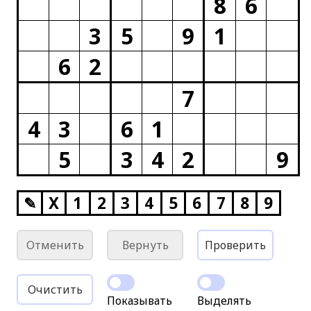
8
6
3
5
9
1
6
2
7
4
3
6
1
5
3
4
2
9
✎
X
1
2
3
4
5
6
7
8
9
Отменить
Вернуть
Проверить
Очистить
Показывать
Выделять