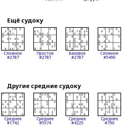
Ещё судоку
Сложное
Простое
Базовое
Сложное
#2787
#2787
#2787
#5490
Другие средние судоку
Среднее
Среднее
Среднее
Среднее
#1742
#5574
#4225
#790