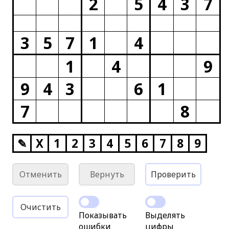
2
5
4
3
7
3
5
7
1
4
1
4
9
9
4
3
6
1
7
8
✎
X
1
2
3
4
5
6
7
8
9
Отменить
Вернуть
Проверить
Очистить
Показывать
Выделять
ошибки
цифры