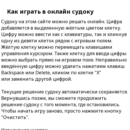
Как играть в онлайн судоку
Судоку на этом сайте можно решать онлайн. Цифра
добавляется в выделенную жёлтым цветом клетку.
Цифру можно ввести как с клавиатуры, так и кликнув
одну из девяти клеток рядом с игровым полем.
Жёлтую клетку можно перемещать клавишами
управления курсором. Также клетку для ввода цифры
можно выбрать прямо на игровом поле. Неправильно
введённую цифру можно удалить нажатием клавиш
Backspace или Delete, кликом по клетке "X"
или заменить другой цифрой.
Текущее решение судоку автоматически сохраняется.
Вернувшись позже, вы сможете продолжить
решение судоку с того момента, где остановились.
Чтобы начать игру заново, просто нажмите кнопку
"Очистить".