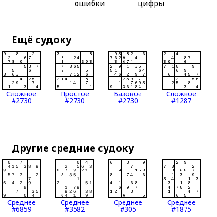
ошибки
цифры
Ещё судоку
Сложное
Простое
Базовое
Сложное
#2730
#2730
#2730
#1287
Другие средние судоку
Среднее
Среднее
Среднее
Среднее
#6859
#3582
#305
#1875