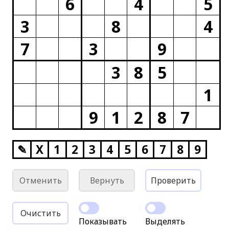
6
4
5
3
8
4
7
3
9
3
8
5
1
9
1
2
8
7
✎
X
1
2
3
4
5
6
7
8
9
Отменить
Вернуть
Проверить
Очистить
Показывать
Выделять