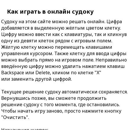
Как играть в онлайн судоку
Судоку на этом сайте можно решать онлайн. Цифра
добавляется в выделенную жёлтым цветом клетку.
Цифру можно ввести как с клавиатуры, так и кликнув
одну из девяти клеток рядом с игровым полем.
Жёлтую клетку можно перемещать клавишами
управления курсором. Также клетку для ввода цифры
можно выбрать прямо на игровом поле. Неправильно
введённую цифру можно удалить нажатием клавиш
Backspace или Delete, кликом по клетке "X"
или заменить другой цифрой.
Текущее решение судоку автоматически сохраняется.
Вернувшись позже, вы сможете продолжить
решение судоку с того момента, где остановились.
Чтобы начать игру заново, просто нажмите кнопку
"Очистить".