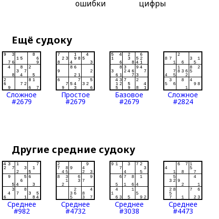
ошибки
цифры
Ещё судоку
Сложное
Простое
Базовое
Сложное
#2679
#2679
#2679
#2824
Другие средние судоку
Среднее
Среднее
Среднее
Среднее
#982
#4732
#3038
#4473