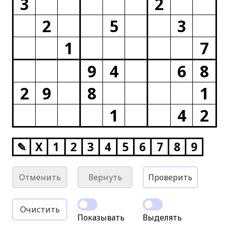
3
2
2
5
3
1
7
9
4
6
8
2
9
8
1
1
4
2
✎
X
1
2
3
4
5
6
7
8
9
Отменить
Вернуть
Проверить
Очистить
Показывать
Выделять