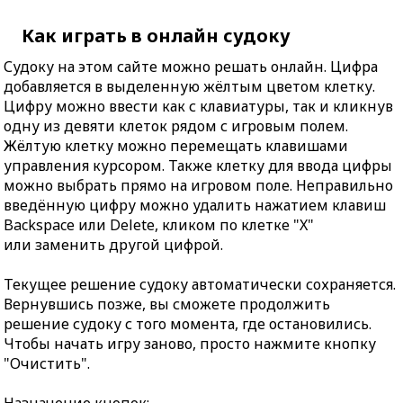
Как играть в онлайн судоку
Судоку на этом сайте можно решать онлайн. Цифра
добавляется в выделенную жёлтым цветом клетку.
Цифру можно ввести как с клавиатуры, так и кликнув
одну из девяти клеток рядом с игровым полем.
Жёлтую клетку можно перемещать клавишами
управления курсором. Также клетку для ввода цифры
можно выбрать прямо на игровом поле. Неправильно
введённую цифру можно удалить нажатием клавиш
Backspace или Delete, кликом по клетке "X"
или заменить другой цифрой.
Текущее решение судоку автоматически сохраняется.
Вернувшись позже, вы сможете продолжить
решение судоку с того момента, где остановились.
Чтобы начать игру заново, просто нажмите кнопку
"Очистить".