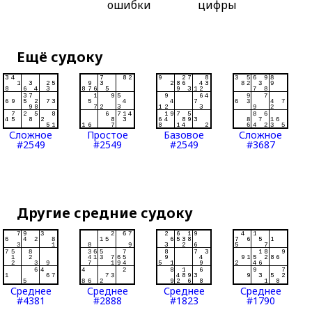
ошибки
цифры
Ещё судоку
Сложное
Простое
Базовое
Сложное
#2549
#2549
#2549
#3687
Другие средние судоку
Среднее
Среднее
Среднее
Среднее
#4381
#2888
#1823
#1790