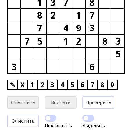
1
3
7
8
8
2
1
7
7
4
9
3
7
5
1
2
8
3
5
3
6
✎
X
1
2
3
4
5
6
7
8
9
Отменить
Вернуть
Проверить
Очистить
Показывать
Выделять