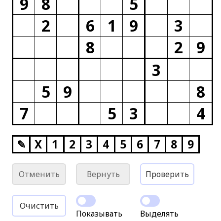
9
8
5
2
6
1
9
3
8
2
9
3
5
9
8
7
5
3
4
✎
X
1
2
3
4
5
6
7
8
9
Отменить
Вернуть
Проверить
Очистить
Показывать
Выделять