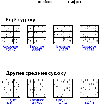
ошибки
цифры
Ещё судоку
Сложное
Простое
Базовое
Сложное
#2547
#2547
#2547
#6635
Другие средние судоку
Среднее
Среднее
Среднее
Среднее
#310
#3765
#554
#4931