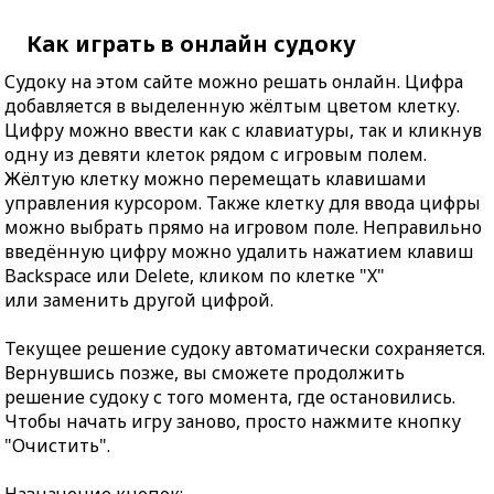
Как играть в онлайн судоку
Судоку на этом сайте можно решать онлайн. Цифра
добавляется в выделенную жёлтым цветом клетку.
Цифру можно ввести как с клавиатуры, так и кликнув
одну из девяти клеток рядом с игровым полем.
Жёлтую клетку можно перемещать клавишами
управления курсором. Также клетку для ввода цифры
можно выбрать прямо на игровом поле. Неправильно
введённую цифру можно удалить нажатием клавиш
Backspace или Delete, кликом по клетке "X"
или заменить другой цифрой.
Текущее решение судоку автоматически сохраняется.
Вернувшись позже, вы сможете продолжить
решение судоку с того момента, где остановились.
Чтобы начать игру заново, просто нажмите кнопку
"Очистить".