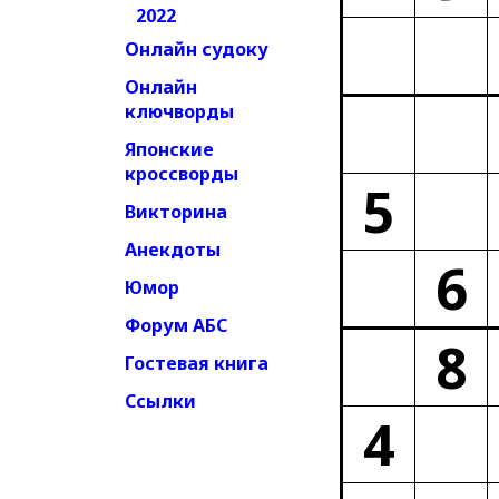
2022
Онлайн судоку
Онлайн
ключворды
Японские
кроссворды
5
Викторина
Анекдоты
6
Юмор
Форум АБС
8
Гостевая книга
Ссылки
4