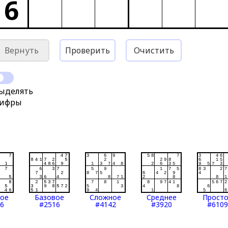
6
Вернуть
Проверить
Очистить
ыделять
ифры
тое
Базовое
Сложное
Среднее
Прост
6
#2516
#4142
#3920
#6109