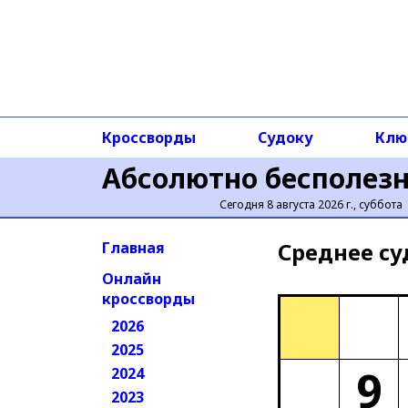
Кроссворды
Судоку
Клю
Абсолютно бесполез
Сегодня 8 августа 2026 г., суббота
Среднее cу
Главная
Онлайн
кроссворды
2026
2025
9
2024
2023