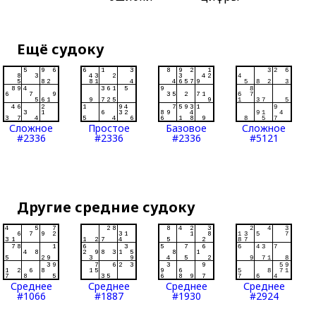
Ещё судоку
Сложное
Простое
Базовое
Сложное
#2336
#2336
#2336
#5121
Другие средние судоку
Среднее
Среднее
Среднее
Среднее
#1066
#1887
#1930
#2924