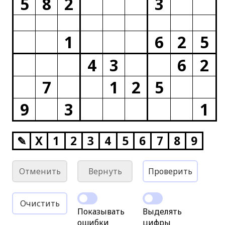
5
8
2
3
1
6
2
5
4
3
6
2
7
1
2
5
9
3
1
✎
X
1
2
3
4
5
6
7
8
9
Отменить
Вернуть
Проверить
Очистить
Показывать
Выделять
ошибки
цифры