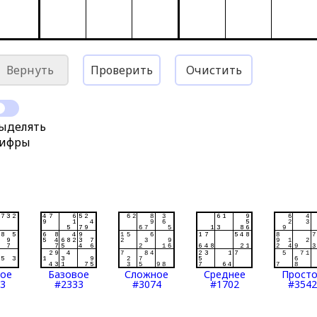
Вернуть
Проверить
Очистить
ыделять
ифры
тое
Базовое
Сложное
Среднее
Прост
3
#2333
#3074
#1702
#3542