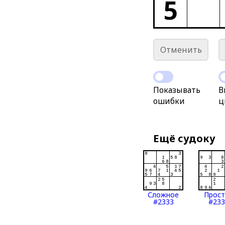
5
Отменить
Показывать
В
ошибки
ц
Ещё судоку
Сложное
Прос
#2333
#233