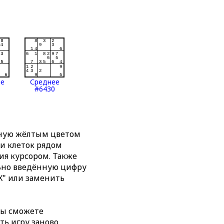
ее
Среднее
#6430
нную жёлтым цветом
ти клеток рядом
я курсором. Также
льно введённую цифру
X" или заменить
вы сможете
ть игру заново,