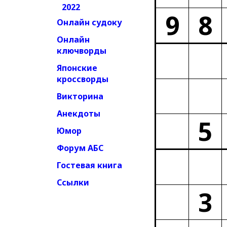
2022
9
8
Онлайн судоку
Онлайн
ключворды
Японские
кроссворды
Викторина
Анекдоты
5
Юмор
Форум АБС
Гостевая книга
Ссылки
3