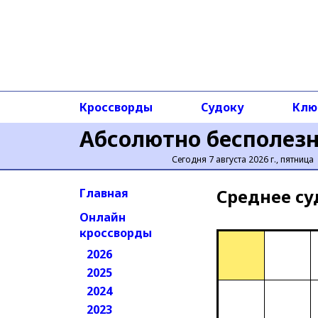
Кроссворды
Судоку
Клю
Абсолютно бесполез
Сегодня 7 августа 2026 г., пятница
Среднее cу
Главная
Онлайн
кроссворды
2026
2025
2024
2023