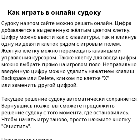
Как играть в онлайн судоку
Судоку на этом сайте можно решать онлайн. Цифра
добавляется в выделенную жёлтым цветом клетку.
Цифру можно ввести как с клавиатуры, так и кликнув
одну из девяти клеток рядом с игровым полем.
Жёлтую клетку можно перемещать клавишами
управления курсором. Также клетку для ввода цифры
можно выбрать прямо на игровом поле. Неправильно
введённую цифру можно удалить нажатием клавиш
Backspace или Delete, кликом по клетке "X"
или заменить другой цифрой.
Текущее решение судоку автоматически сохраняется.
Вернувшись позже, вы сможете продолжить
решение судоку с того момента, где остановились.
Чтобы начать игру заново, просто нажмите кнопку
"Очистить".