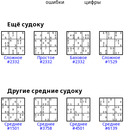
ошибки
цифры
Ещё судоку
Сложное
Простое
Базовое
Сложное
#2332
#2332
#2332
#1529
Другие средние судоку
Среднее
Среднее
Среднее
Среднее
#1501
#3758
#4501
#6139