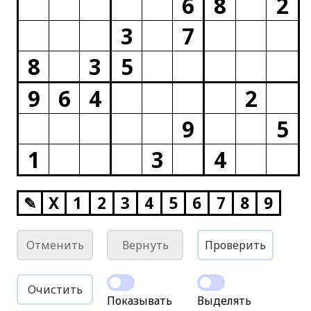
6
8
2
3
7
8
3
5
9
6
4
2
9
5
1
3
4
✎
X
1
2
3
4
5
6
7
8
9
Отменить
Вернуть
Проверить
Очистить
Показывать
Выделять