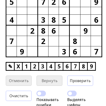
5
7
2
6
9
4
3
8
5
6
2
8
6
9
7
2
8
9
3
6
7
✎
X
1
2
3
4
5
6
7
8
9
Отменить
Вернуть
Проверить
Очистить
Показывать
Выделять
ошибки
цифры