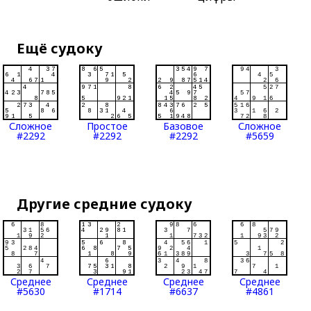
Ещё судоку
Сложное
Простое
Базовое
Сложное
#2292
#2292
#2292
#5659
Другие средние судоку
Среднее
Среднее
Среднее
Среднее
#5630
#1714
#6637
#4861