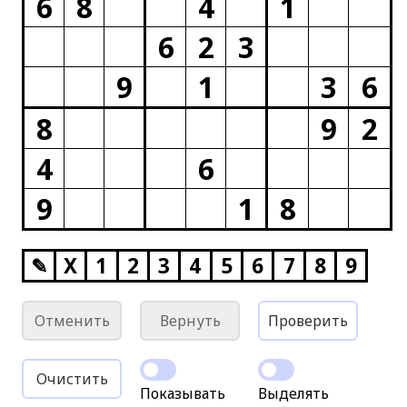
6
8
4
1
6
2
3
9
1
3
6
8
9
2
4
6
9
1
8
✎
X
1
2
3
4
5
6
7
8
9
Отменить
Вернуть
Проверить
Очистить
Показывать
Выделять