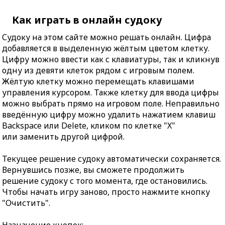
Как играть в онлайн судоку
Судоку на этом сайте можно решать онлайн. Цифра
добавляется в выделенную жёлтым цветом клетку.
Цифру можно ввести как с клавиатуры, так и кликнув
одну из девяти клеток рядом с игровым полем.
Жёлтую клетку можно перемещать клавишами
управления курсором. Также клетку для ввода цифры
можно выбрать прямо на игровом поле. Неправильно
введённую цифру можно удалить нажатием клавиш
Backspace или Delete, кликом по клетке "X"
или заменить другой цифрой.
Текущее решение судоку автоматически сохраняется.
Вернувшись позже, вы сможете продолжить
решение судоку с того момента, где остановились.
Чтобы начать игру заново, просто нажмите кнопку
"Очистить".