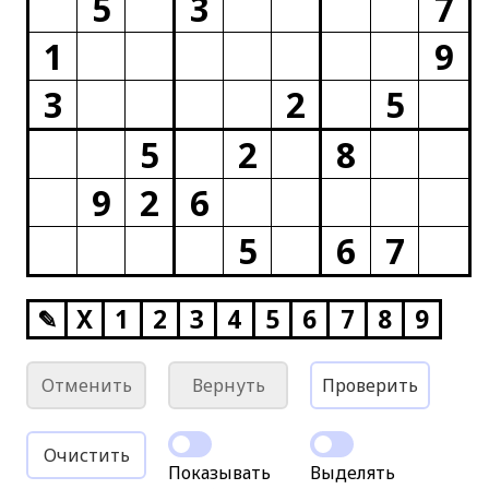
5
3
7
1
9
3
2
5
5
2
8
9
2
6
5
6
7
✎
X
1
2
3
4
5
6
7
8
9
Отменить
Вернуть
Проверить
Очистить
Показывать
Выделять