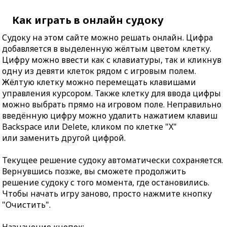
Как играть в онлайн судоку
Судоку на этом сайте можно решать онлайн. Цифра
добавляется в выделенную жёлтым цветом клетку.
Цифру можно ввести как с клавиатуры, так и кликнув
одну из девяти клеток рядом с игровым полем.
Жёлтую клетку можно перемещать клавишами
управления курсором. Также клетку для ввода цифры
можно выбрать прямо на игровом поле. Неправильно
введённую цифру можно удалить нажатием клавиш
Backspace или Delete, кликом по клетке "X"
или заменить другой цифрой.
Текущее решение судоку автоматически сохраняется.
Вернувшись позже, вы сможете продолжить
решение судоку с того момента, где остановились.
Чтобы начать игру заново, просто нажмите кнопку
"Очистить".