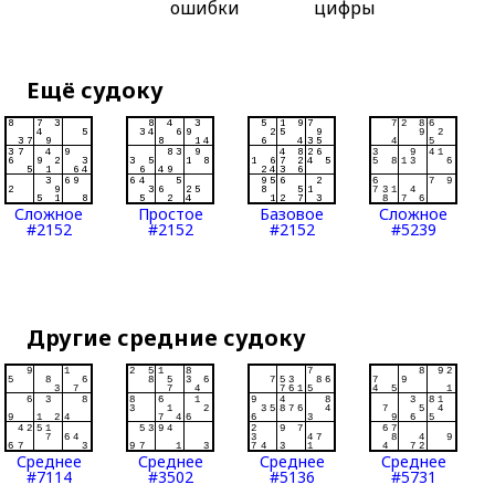
ошибки
цифры
Ещё судоку
Сложное
Простое
Базовое
Сложное
#2152
#2152
#2152
#5239
Другие средние судоку
Среднее
Среднее
Среднее
Среднее
#7114
#3502
#5136
#5731