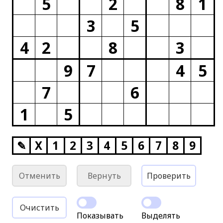
5
2
8
1
3
5
4
2
8
3
9
7
4
5
7
6
1
5
✎
X
1
2
3
4
5
6
7
8
9
Отменить
Вернуть
Проверить
Очистить
Показывать
Выделять