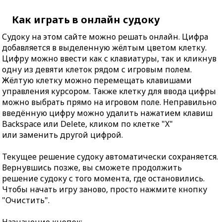
Как играть в онлайн судоку
Судоку на этом сайте можно решать онлайн. Цифра
добавляется в выделенную жёлтым цветом клетку.
Цифру можно ввести как с клавиатуры, так и кликнув
одну из девяти клеток рядом с игровым полем.
Жёлтую клетку можно перемещать клавишами
управления курсором. Также клетку для ввода цифры
можно выбрать прямо на игровом поле. Неправильно
введённую цифру можно удалить нажатием клавиш
Backspace или Delete, кликом по клетке "X"
или заменить другой цифрой.
Текущее решение судоку автоматически сохраняется.
Вернувшись позже, вы сможете продолжить
решение судоку с того момента, где остановились.
Чтобы начать игру заново, просто нажмите кнопку
"Очистить".