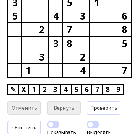
3
5
1
5
4
3
6
2
7
8
3
8
5
3
2
1
4
7
✎
X
1
2
3
4
5
6
7
8
9
Отменить
Вернуть
Проверить
Очистить
Показывать
Выделять