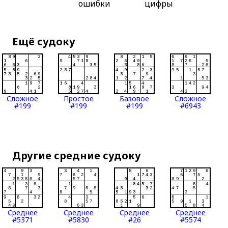
ошибки
цифры
Ещё судоку
Сложное
Простое
Базовое
Сложное
#199
#199
#199
#6943
Другие средние судоку
Среднее
Среднее
Среднее
Среднее
#5371
#5830
#26
#5574