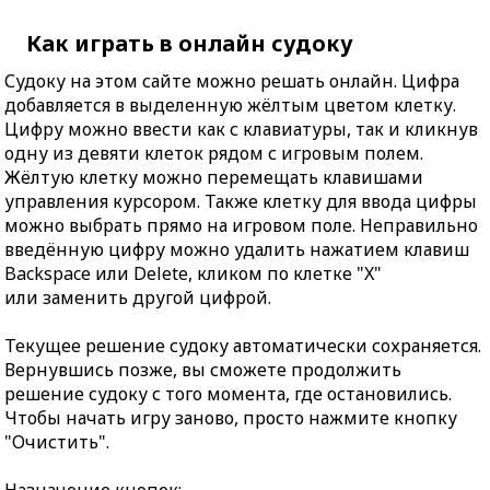
Как играть в онлайн судоку
Судоку на этом сайте можно решать онлайн. Цифра
добавляется в выделенную жёлтым цветом клетку.
Цифру можно ввести как с клавиатуры, так и кликнув
одну из девяти клеток рядом с игровым полем.
Жёлтую клетку можно перемещать клавишами
управления курсором. Также клетку для ввода цифры
можно выбрать прямо на игровом поле. Неправильно
введённую цифру можно удалить нажатием клавиш
Backspace или Delete, кликом по клетке "X"
или заменить другой цифрой.
Текущее решение судоку автоматически сохраняется.
Вернувшись позже, вы сможете продолжить
решение судоку с того момента, где остановились.
Чтобы начать игру заново, просто нажмите кнопку
"Очистить".