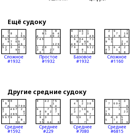
Ещё судоку
Сложное
Простое
Базовое
Сложное
#1932
#1932
#1932
#1160
Другие средние судоку
Среднее
Среднее
Среднее
Среднее
#1592
#229
#7080
#6815