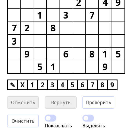
2
4
9
1
3
7
7
2
8
3
9
6
8
1
5
5
1
9
✎
X
1
2
3
4
5
6
7
8
9
Отменить
Вернуть
Проверить
Очистить
Показывать
Выделять