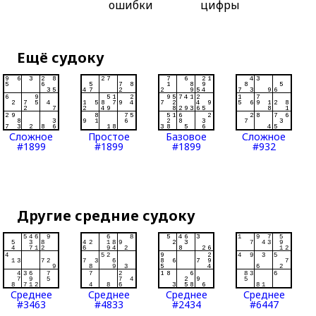
ошибки
цифры
Ещё судоку
Сложное
Простое
Базовое
Сложное
#1899
#1899
#1899
#932
Другие средние судоку
Среднее
Среднее
Среднее
Среднее
#3463
#4833
#2434
#6447