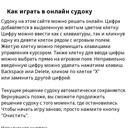
Как играть в онлайн судоку
Судоку на этом сайте можно решать онлайн. Цифра
добавляется в выделенную жёлтым цветом клетку.
Цифру можно ввести как с клавиатуры, так и кликнув
одну из девяти клеток рядом с игровым полем.
Жёлтую клетку можно перемещать клавишами
управления курсором. Также клетку для ввода цифры
можно выбрать прямо на игровом поле. Неправильно
введённую цифру можно удалить нажатием клавиш
Backspace или Delete, кликом по клетке "X"
или заменить другой цифрой.
Текущее решение судоку автоматически сохраняется.
Вернувшись позже, вы сможете продолжить
решение судоку с того момента, где остановились.
Чтобы начать игру заново, просто нажмите кнопку
"Очистить".