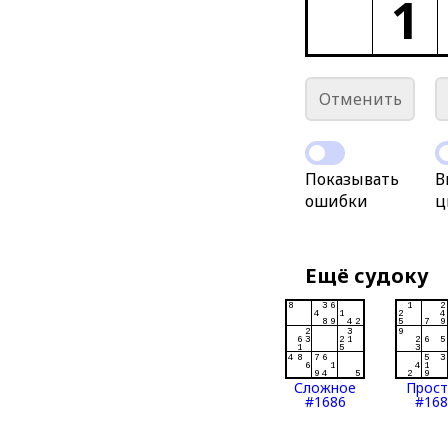
1
Отменить
Показывать
В
ошибки
ц
Ещё судоку
Сложное
Прос
#1686
#168