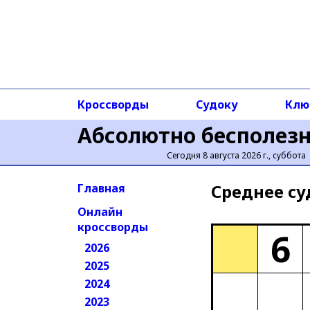
Кроссворды
Судоку
Клю
Абсолютно бесполез
Сегодня 8 августа 2026 г., суббота
Среднее cу
Главная
Онлайн
кроссворды
6
2026
2025
2024
2023