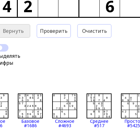
4
2
6
Вернуть
Проверить
Очистить
ыделять
ифры
тое
Базовое
Сложное
Среднее
Прост
6
#1686
#4693
#517
#5425