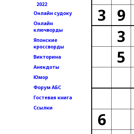
2022
3
9
Онлайн судоку
Онлайн
3
ключворды
Японские
кроссворды
5
Викторина
Анекдоты
Юмор
Форум АБС
Гостевая книга
Ссылки
6