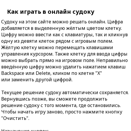
Как играть в онлайн судоку
Судоку на этом сайте можно решать онлайн. Цифра
добавляется в выделенную жёлтым цветом клетку.
Цифру можно ввести как с клавиатуры, так и кликнув
одну из девяти клеток рядом с игровым полем.
Жёлтую клетку можно перемещать клавишами
управления курсором. Также клетку для ввода цифры
можно выбрать прямо на игровом поле. Неправильно
введённую цифру можно удалить нажатием клавиш
Backspace или Delete, кликом по клетке "X"
или заменить другой цифрой.
Текущее решение судоку автоматически сохраняется.
Вернувшись позже, вы сможете продолжить
решение судоку с того момента, где остановились.
Чтобы начать игру заново, просто нажмите кнопку
"Очистить".