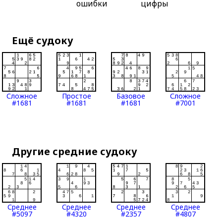
ошибки
цифры
Ещё судоку
Сложное
Простое
Базовое
Сложное
#1681
#1681
#1681
#7001
Другие средние судоку
Среднее
Среднее
Среднее
Среднее
#5097
#4320
#2357
#4807