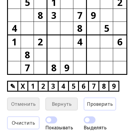
5
1
2
8
3
7
9
4
8
5
1
2
4
6
8
7
8
9
✎
X
1
2
3
4
5
6
7
8
9
Отменить
Вернуть
Проверить
Очистить
Показывать
Выделять