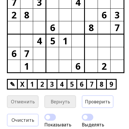
7
3
4
2
8
6
3
6
8
7
4
5
1
6
7
1
6
2
✎
X
1
2
3
4
5
6
7
8
9
Отменить
Вернуть
Проверить
Очистить
Показывать
Выделять