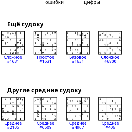
ошибки
цифры
Ещё судоку
Сложное
Простое
Базовое
Сложное
#1631
#1631
#1631
#6800
Другие средние судоку
Среднее
Среднее
Среднее
Среднее
#2105
#6609
#4967
#406