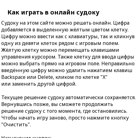
Как играть в онлайн судоку
Судоку на этом сайте можно решать онлайн. Цифра
добавляется в выделенную жёлтым цветом клетку.
Цифру можно ввести как с клавиатуры, так и кликнув
одну из девяти клеток рядом с игровым полем.
Жёлтую клетку можно перемещать клавишами
управления курсором. Также клетку для ввода цифры
можно выбрать прямо на игровом поле. Неправильно
введённую цифру можно удалить нажатием клавиш
Backspace или Delete, кликом по клетке "X"
или заменить другой цифрой.
Текущее решение судоку автоматически сохраняется.
Вернувшись позже, вы сможете продолжить
решение судоку с того момента, где остановились.
Чтобы начать игру заново, просто нажмите кнопку
"Очистить".