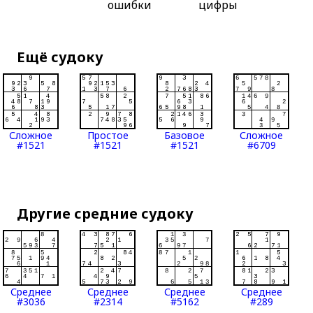
ошибки
цифры
Ещё судоку
Сложное
Простое
Базовое
Сложное
#1521
#1521
#1521
#6709
Другие средние судоку
Среднее
Среднее
Среднее
Среднее
#3036
#2314
#5162
#289