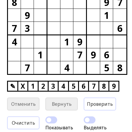
8
9
7
9
1
7
3
6
4
1
9
1
7
9
6
7
4
5
8
✎
X
1
2
3
4
5
6
7
8
9
Отменить
Вернуть
Проверить
Очистить
Показывать
Выделять