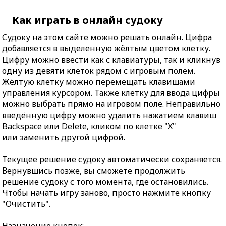
Как играть в онлайн судоку
Судоку на этом сайте можно решать онлайн. Цифра
добавляется в выделенную жёлтым цветом клетку.
Цифру можно ввести как с клавиатуры, так и кликнув
одну из девяти клеток рядом с игровым полем.
Жёлтую клетку можно перемещать клавишами
управления курсором. Также клетку для ввода цифры
можно выбрать прямо на игровом поле. Неправильно
введённую цифру можно удалить нажатием клавиш
Backspace или Delete, кликом по клетке "X"
или заменить другой цифрой.
Текущее решение судоку автоматически сохраняется.
Вернувшись позже, вы сможете продолжить
решение судоку с того момента, где остановились.
Чтобы начать игру заново, просто нажмите кнопку
"Очистить".