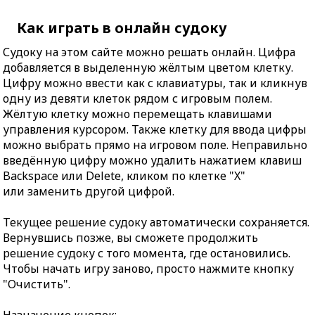
Как играть в онлайн судоку
Судоку на этом сайте можно решать онлайн. Цифра
добавляется в выделенную жёлтым цветом клетку.
Цифру можно ввести как с клавиатуры, так и кликнув
одну из девяти клеток рядом с игровым полем.
Жёлтую клетку можно перемещать клавишами
управления курсором. Также клетку для ввода цифры
можно выбрать прямо на игровом поле. Неправильно
введённую цифру можно удалить нажатием клавиш
Backspace или Delete, кликом по клетке "X"
или заменить другой цифрой.
Текущее решение судоку автоматически сохраняется.
Вернувшись позже, вы сможете продолжить
решение судоку с того момента, где остановились.
Чтобы начать игру заново, просто нажмите кнопку
"Очистить".