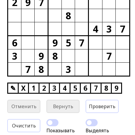
2
9
7
8
4
3
7
6
9
5
7
3
9
8
7
7
8
3
✎
X
1
2
3
4
5
6
7
8
9
Отменить
Вернуть
Проверить
Очистить
Показывать
Выделять