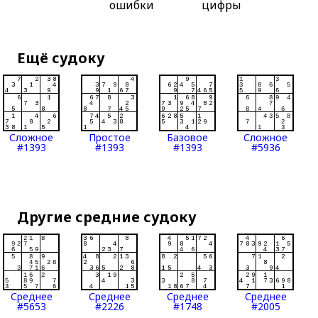
ошибки
цифры
Ещё судоку
Сложное
Простое
Базовое
Сложное
#1393
#1393
#1393
#5936
Другие средние судоку
Среднее
Среднее
Среднее
Среднее
#5653
#2226
#1748
#2005