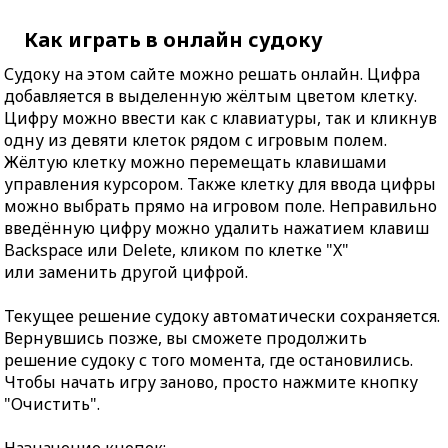
Как играть в онлайн судоку
Судоку на этом сайте можно решать онлайн. Цифра
добавляется в выделенную жёлтым цветом клетку.
Цифру можно ввести как с клавиатуры, так и кликнув
одну из девяти клеток рядом с игровым полем.
Жёлтую клетку можно перемещать клавишами
управления курсором. Также клетку для ввода цифры
можно выбрать прямо на игровом поле. Неправильно
введённую цифру можно удалить нажатием клавиш
Backspace или Delete, кликом по клетке "X"
или заменить другой цифрой.
Текущее решение судоку автоматически сохраняется.
Вернувшись позже, вы сможете продолжить
решение судоку с того момента, где остановились.
Чтобы начать игру заново, просто нажмите кнопку
"Очистить".