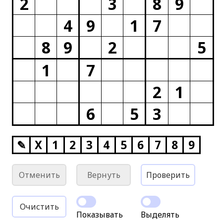
2
3
8
9
4
9
1
7
8
9
2
5
1
7
2
1
6
5
3
✎
X
1
2
3
4
5
6
7
8
9
Отменить
Вернуть
Проверить
Очистить
Показывать
Выделять