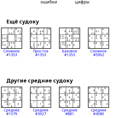
ошибки
цифры
Ещё судоку
Сложное
Простое
Базовое
Сложное
#1353
#1353
#1353
#5902
Другие средние судоку
Среднее
Среднее
Среднее
Среднее
#1579
#3927
#881
#4580