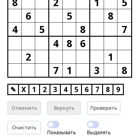
8
2
1
5
6
5
8
4
5
8
7
4
8
6
2
1
7
1
3
8
✎
X
1
2
3
4
5
6
7
8
9
Отменить
Вернуть
Проверить
Очистить
Показывать
Выделять