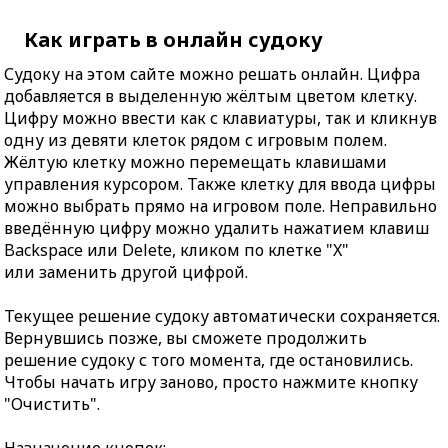
Как играть в онлайн судоку
Судоку на этом сайте можно решать онлайн. Цифра
добавляется в выделенную жёлтым цветом клетку.
Цифру можно ввести как с клавиатуры, так и кликнув
одну из девяти клеток рядом с игровым полем.
Жёлтую клетку можно перемещать клавишами
управления курсором. Также клетку для ввода цифры
можно выбрать прямо на игровом поле. Неправильно
введённую цифру можно удалить нажатием клавиш
Backspace или Delete, кликом по клетке "X"
или заменить другой цифрой.
Текущее решение судоку автоматически сохраняется.
Вернувшись позже, вы сможете продолжить
решение судоку с того момента, где остановились.
Чтобы начать игру заново, просто нажмите кнопку
"Очистить".