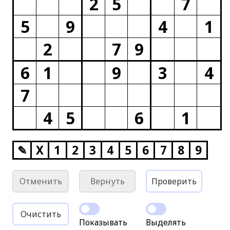
2
5
7
5
9
4
1
2
7
9
6
1
9
3
4
7
4
5
6
1
✎
X
1
2
3
4
5
6
7
8
9
Отменить
Вернуть
Проверить
Очистить
Показывать
Выделять