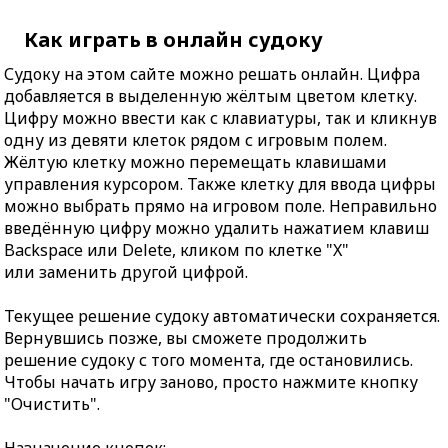
Как играть в онлайн судоку
Судоку на этом сайте можно решать онлайн. Цифра
добавляется в выделенную жёлтым цветом клетку.
Цифру можно ввести как с клавиатуры, так и кликнув
одну из девяти клеток рядом с игровым полем.
Жёлтую клетку можно перемещать клавишами
управления курсором. Также клетку для ввода цифры
можно выбрать прямо на игровом поле. Неправильно
введённую цифру можно удалить нажатием клавиш
Backspace или Delete, кликом по клетке "X"
или заменить другой цифрой.
Текущее решение судоку автоматически сохраняется.
Вернувшись позже, вы сможете продолжить
решение судоку с того момента, где остановились.
Чтобы начать игру заново, просто нажмите кнопку
"Очистить".