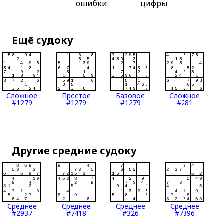
ошибки
цифры
Ещё судоку
Сложное
Простое
Базовое
Сложное
#1279
#1279
#1279
#281
Другие средние судоку
Среднее
Среднее
Среднее
Среднее
#2937
#7418
#326
#7396