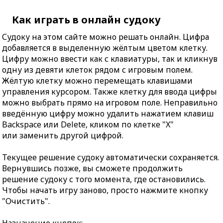
Как играть в онлайн судоку
Судоку на этом сайте можно решать онлайн. Цифра
добавляется в выделенную жёлтым цветом клетку.
Цифру можно ввести как с клавиатуры, так и кликнув
одну из девяти клеток рядом с игровым полем.
Жёлтую клетку можно перемещать клавишами
управления курсором. Также клетку для ввода цифры
можно выбрать прямо на игровом поле. Неправильно
введённую цифру можно удалить нажатием клавиш
Backspace или Delete, кликом по клетке "X"
или заменить другой цифрой.
Текущее решение судоку автоматически сохраняется.
Вернувшись позже, вы сможете продолжить
решение судоку с того момента, где остановились.
Чтобы начать игру заново, просто нажмите кнопку
"Очистить".