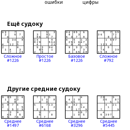
ошибки
цифры
Ещё судоку
Сложное
Простое
Базовое
Сложное
#1226
#1226
#1226
#792
Другие средние судоку
Среднее
Среднее
Среднее
Среднее
#1497
#6168
#3296
#5445