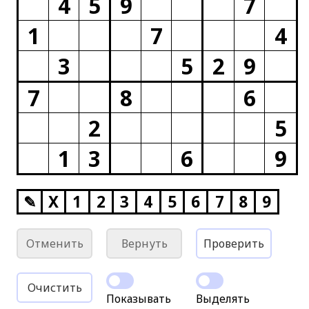
4
5
9
7
1
7
4
3
5
2
9
7
8
6
2
5
1
3
6
9
✎
X
1
2
3
4
5
6
7
8
9
Отменить
Вернуть
Проверить
Очистить
Показывать
Выделять