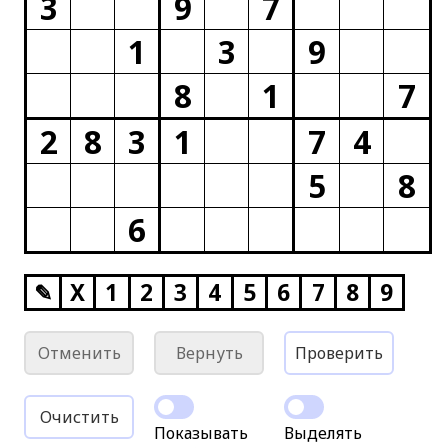
3
9
7
1
3
9
8
1
7
2
8
3
1
7
4
5
8
6
✎
X
1
2
3
4
5
6
7
8
9
Отменить
Вернуть
Проверить
Очистить
Показывать
Выделять