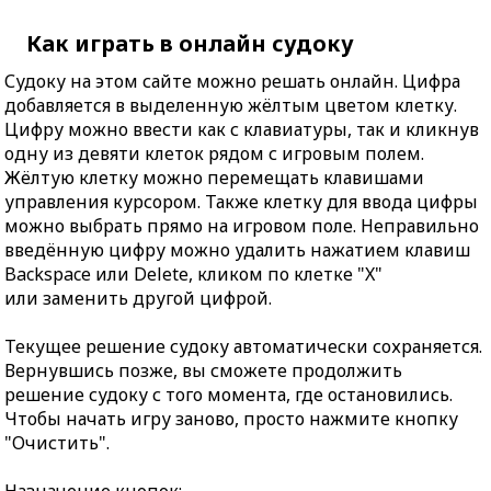
Как играть в онлайн судоку
Судоку на этом сайте можно решать онлайн. Цифра
добавляется в выделенную жёлтым цветом клетку.
Цифру можно ввести как с клавиатуры, так и кликнув
одну из девяти клеток рядом с игровым полем.
Жёлтую клетку можно перемещать клавишами
управления курсором. Также клетку для ввода цифры
можно выбрать прямо на игровом поле. Неправильно
введённую цифру можно удалить нажатием клавиш
Backspace или Delete, кликом по клетке "X"
или заменить другой цифрой.
Текущее решение судоку автоматически сохраняется.
Вернувшись позже, вы сможете продолжить
решение судоку с того момента, где остановились.
Чтобы начать игру заново, просто нажмите кнопку
"Очистить".